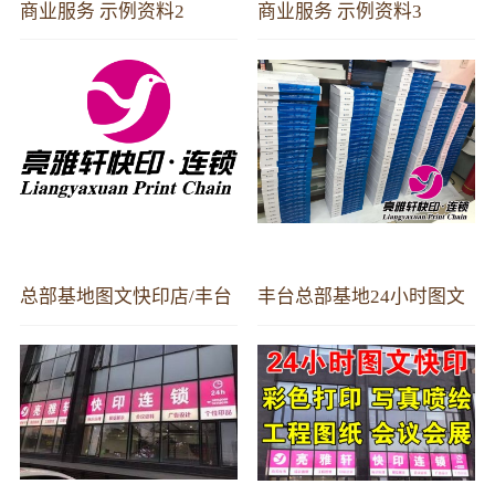
商业服务 示例资料2
商业服务 示例资料3
总部基地图文快印店/丰台
丰台总部基地24小时图文
区总部基地图文快印店/-
快印-彩印胶装-商务标书-
亮雅轩图文快印
画册印刷